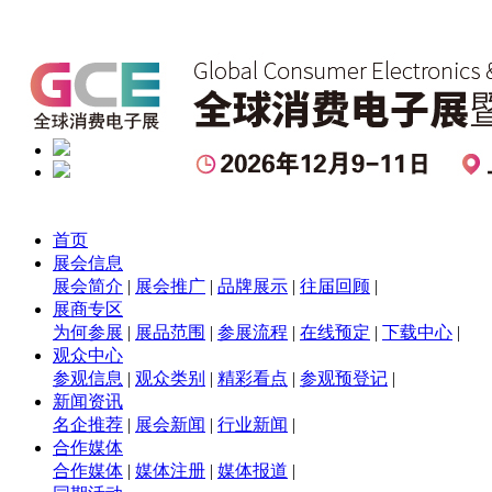
首页
展会信息
展会简介
|
展会推广
|
品牌展示
|
往届回顾
|
展商专区
为何参展
|
展品范围
|
参展流程
|
在线预定
|
下载中心
|
观众中心
参观信息
|
观众类别
|
精彩看点
|
参观预登记
|
新闻资讯
名企推荐
|
展会新闻
|
行业新闻
|
合作媒体
合作媒体
|
媒体注册
|
媒体报道
|