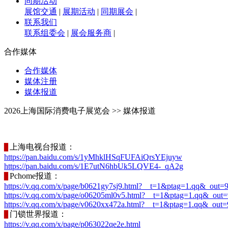
同期活动
展馆交通
|
展期活动
|
同期展会
|
联系我们
联系组委会
|
展会服务商
|
合作媒体
合作媒体
媒体注册
媒体报道
2026上海国际消费电子展览会 >> 媒体报道
上海电视台报道：
▊
https://pan.baidu.com/s/1yMhklHSqFUFAiQrsYEjuyw
https://pan.baidu.com/s/1E7utN6hbUk5LQVE4-_qA2g
Pchome报道：
▊
https://v.qq.com/x/page/b0621gy7sj9.html?__t=1&ptag=1.qq&_out=
https://v.qq.com/x/page/o06205ml0v5.html?__t=1&ptag=1.qq&_out=
https://v.qq.com/x/page/v0620xx472a.html?__t=1&ptag=1.qq&_out=
门锁世界报道：
▊
https://v.qq.com/x/page/p063022qe2e.html