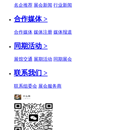
名企推荐
展会新闻
行业新闻
合作媒体 >
合作媒体
媒体注册
媒体报道
同期活动 >
展馆交通
展期活动
同期展会
联系我们 >
联系组委会
展会服务商