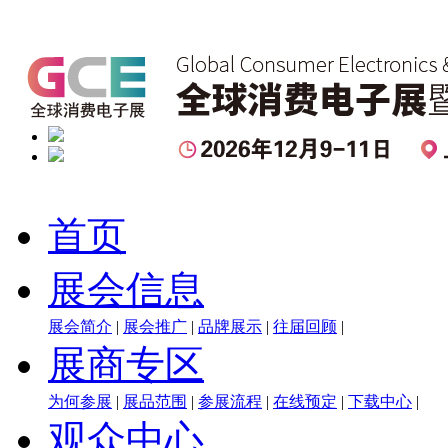
首页
展会信息
展会简介
|
展会推广
|
品牌展示
|
往届回顾
|
展商专区
为何参展
|
展品范围
|
参展流程
|
在线预定
|
下载中心
|
观众中心