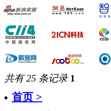
共有 25 条记录
1
首页 >